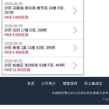
2026-08-05
沙田 花園城 第01期 雅芳苑 16樓 H室,
297呎
HK$ 3.800百萬
2026-08-05
沙田 珀玥 17樓 D室, 268呎
HK$ 4.568百萬
2026-08-05
沙田 薈蕎 1翼 11樓 A3室, 395呎
HK$ 5.468百萬
2026-08-05
沙田 柏傲莊 第06B座 62樓 F室, 464呎
HK$ 11.450百萬
首頁
公司簡介
樓盤搜尋
田土廳成交