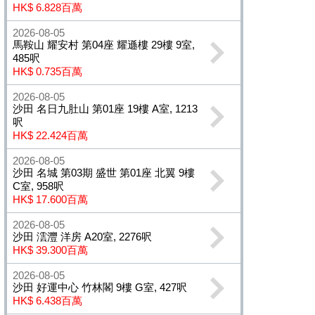
HK$ 6.828百萬
2026-08-05
馬鞍山 耀安村 第04座 耀遜樓 29樓 9室,
485呎
HK$ 0.735百萬
2026-08-05
沙田 名日九肚山 第01座 19樓 A室, 1213
呎
HK$ 22.424百萬
2026-08-05
沙田 名城 第03期 盛世 第01座 北翼 9樓
C室, 958呎
HK$ 17.600百萬
2026-08-05
沙田 澐灃 洋房 A20室, 2276呎
HK$ 39.300百萬
2026-08-05
沙田 好運中心 竹林閣 9樓 G室, 427呎
HK$ 6.438百萬