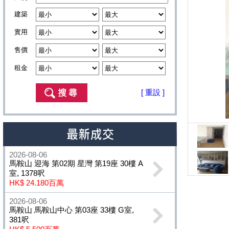
建築
實用
售價
租金
[ 重設 ]
2026-08-06
馬鞍山 迎海 第02期 星灣 第19座 30樓 A
室, 1378呎
HK$ 24.180百萬
2026-08-06
馬鞍山 馬鞍山中心 第03座 33樓 G室,
381呎