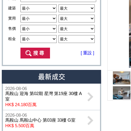
建築
實用
售價
租金
[ 重設 ]
2026-08-06
馬鞍山 迎海 第02期 星灣 第19座 30樓 A
室
HK$ 24.180百萬
2026-08-06
馬鞍山 馬鞍山中心 第03座 33樓 G室
HK$ 5.500百萬