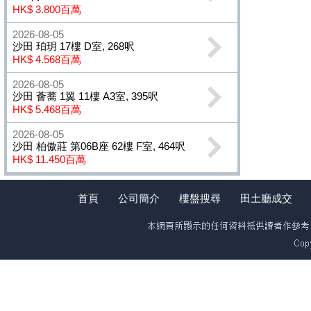
HK$ 3.800百萬
2026-08-05
沙田 珀玥 17樓 D室, 268呎
HK$ 4.568百萬
2026-08-05
沙田 薈蕎 1翼 11樓 A3室, 395呎
HK$ 5.468百萬
2026-08-05
沙田 柏傲莊 第06B座 62樓 F室, 464呎
HK$ 11.450百萬
首頁
公司簡介
樓盤搜尋
田土廳成交