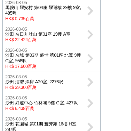
2026-08-05
馬鞍山 耀安村 第04座 耀遜樓 29樓 9室,
485呎
HK$ 0.735百萬
2026-08-05
沙田 名日九肚山 第01座 19樓 A室
HK$ 22.424百萬
2026-08-05
沙田 名城 第03期 盛世 第01座 北翼 9樓
C室, 958呎
HK$ 17.600百萬
2026-08-05
沙田 澐灃 洋房 A20室, 2276呎
HK$ 39.300百萬
2026-08-05
沙田 好運中心 竹林閣 9樓 G室, 427呎
HK$ 6.438百萬
2026-08-05
沙田 花園城 第01期 雅芳苑 16樓 H室,
297呎