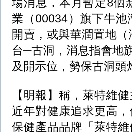
場消息，本月暫定8個
業（00034）旗下牛
開賣，或與華潤置地（
台─古洞，消息指會地旗下
及開示位，勢保古洞頭
【明報】稱，萊特維健
近年對健康追求更高，
保健產品品牌「萊特維