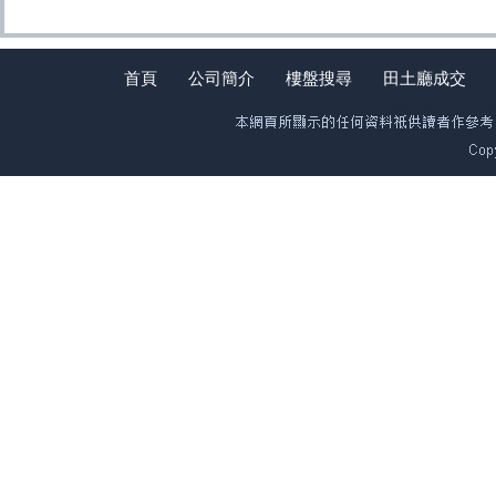
首頁
公司簡介
樓盤搜尋
田土廳成交