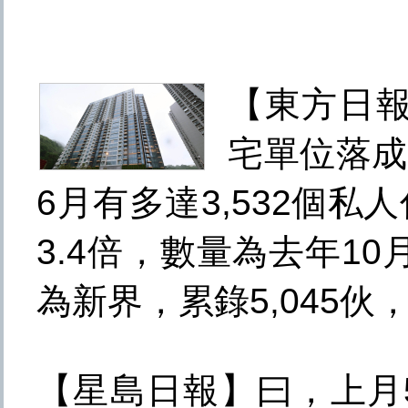
【東方日報
宅單位落成
6月有多達3,532個私
3.4倍，數量為去年1
為新界，累錄5,045
【星島日報】曰，上月