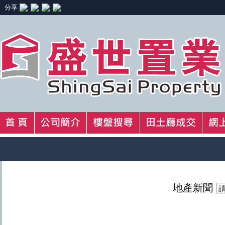
分享
地產新聞