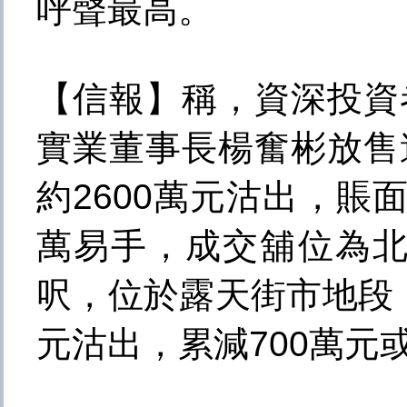
呼聲最高。
【信報】稱，資深投資
實業董事長楊奮彬放售
約2600萬元沽出，賬面
萬易手，成交舖位為北
呎，位於露天街市地段，
元沽出，累減700萬元或