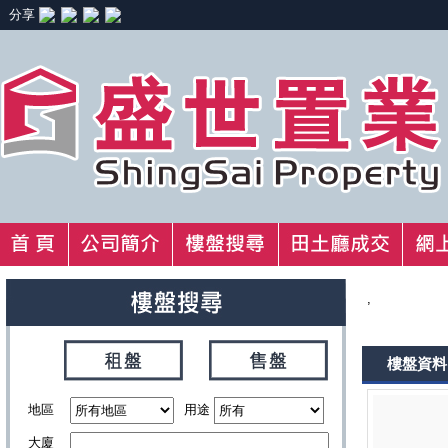
分享
,
樓盤資料
地區
用途
大廈