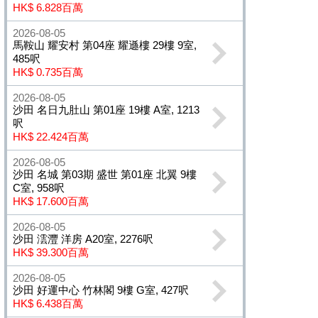
HK$ 6.828百萬
2026-08-05
馬鞍山 耀安村 第04座 耀遜樓 29樓 9室,
485呎
HK$ 0.735百萬
2026-08-05
沙田 名日九肚山 第01座 19樓 A室, 1213
呎
HK$ 22.424百萬
2026-08-05
沙田 名城 第03期 盛世 第01座 北翼 9樓
C室, 958呎
HK$ 17.600百萬
2026-08-05
沙田 澐灃 洋房 A20室, 2276呎
HK$ 39.300百萬
2026-08-05
沙田 好運中心 竹林閣 9樓 G室, 427呎
HK$ 6.438百萬