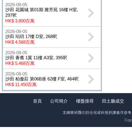
2026-08-05
沙田 花園城 第01期 雅芳苑 16樓 H室,
297呎
HK$ 3.800百萬
2026-08-05
沙田 珀玥 17樓 D室, 268呎
HK$ 4.568百萬
2026-08-05
沙田 薈蕎 1翼 11樓 A3室, 395呎
HK$ 5.468百萬
2026-08-05
沙田 柏傲莊 第06B座 62樓 F室, 464呎
HK$ 11.450百萬
首頁
公司簡介
樓盤搜尋
田土廳成交