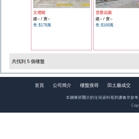
文禮閣
雲疊花園
建-- / 實--
建-- / 實--
售:$178萬
售:$168萬
共找到 5 個樓盤
首頁
公司簡介
樓盤搜尋
田土廳成交