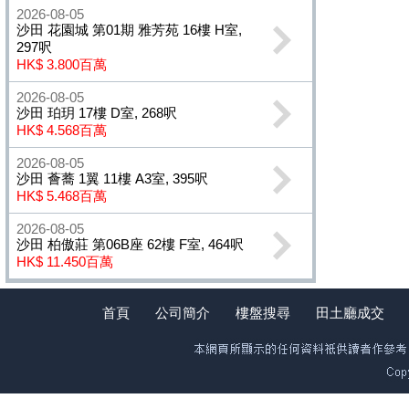
2026-08-05
沙田 花園城 第01期 雅芳苑 16樓 H室,
297呎
HK$ 3.800百萬
2026-08-05
沙田 珀玥 17樓 D室, 268呎
HK$ 4.568百萬
2026-08-05
沙田 薈蕎 1翼 11樓 A3室, 395呎
HK$ 5.468百萬
2026-08-05
沙田 柏傲莊 第06B座 62樓 F室, 464呎
HK$ 11.450百萬
首頁
公司簡介
樓盤搜尋
田土廳成交