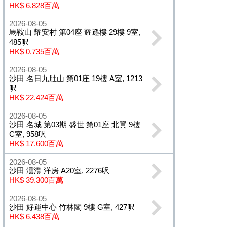
HK$ 6.828百萬
2026-08-05
馬鞍山 耀安村 第04座 耀遜樓 29樓 9室,
485呎
HK$ 0.735百萬
2026-08-05
沙田 名日九肚山 第01座 19樓 A室, 1213
呎
HK$ 22.424百萬
2026-08-05
沙田 名城 第03期 盛世 第01座 北翼 9樓
C室, 958呎
HK$ 17.600百萬
2026-08-05
沙田 澐灃 洋房 A20室, 2276呎
HK$ 39.300百萬
2026-08-05
沙田 好運中心 竹林閣 9樓 G室, 427呎
HK$ 6.438百萬