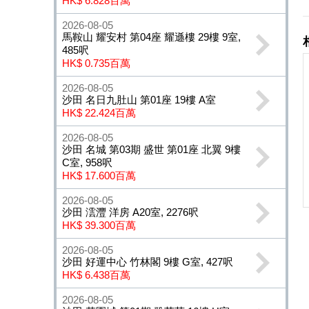
HK$ 6.828百萬
2026-08-05
馬鞍山 耀安村 第04座 耀遜樓 29樓 9室,
485呎
HK$ 0.735百萬
2026-08-05
沙田 名日九肚山 第01座 19樓 A室
HK$ 22.424百萬
2026-08-05
沙田 名城 第03期 盛世 第01座 北翼 9樓
C室, 958呎
HK$ 17.600百萬
2026-08-05
沙田 澐灃 洋房 A20室, 2276呎
HK$ 39.300百萬
2026-08-05
沙田 好運中心 竹林閣 9樓 G室, 427呎
HK$ 6.438百萬
2026-08-05