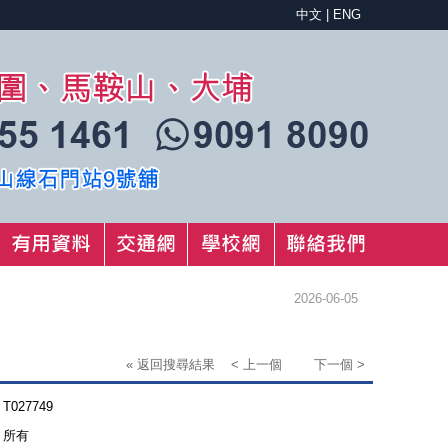
中文
|
ENG
2026-06-05
« 返回搜尋結果
< 上一個
下一個 >
T027749
所有