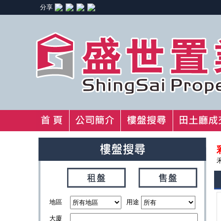
分享
地區
用途
大廈