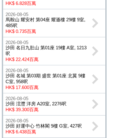
HK$ 6.828百萬
2026-08-05
馬鞍山 耀安村 第04座 耀遜樓 29樓 9室,
485呎
HK$ 0.735百萬
2026-08-05
沙田 名日九肚山 第01座 19樓 A室, 1213
呎
HK$ 22.424百萬
2026-08-05
沙田 名城 第03期 盛世 第01座 北翼 9樓
C室, 958呎
HK$ 17.600百萬
2026-08-05
沙田 澐灃 洋房 A20室, 2276呎
HK$ 39.300百萬
2026-08-05
沙田 好運中心 竹林閣 9樓 G室, 427呎
HK$ 6.438百萬