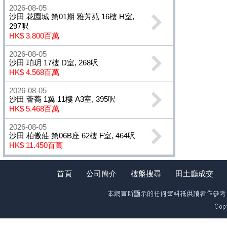
2026-08-05
沙田 花園城 第01期 雅芳苑 16樓 H室,
297呎
HK$ 3.800百萬
2026-08-05
沙田 珀玥 17樓 D室, 268呎
HK$ 4.568百萬
2026-08-05
沙田 薈蕎 1翼 11樓 A3室, 395呎
HK$ 5.468百萬
2026-08-05
沙田 柏傲莊 第06B座 62樓 F室, 464呎
HK$ 11.450百萬
首頁
公司簡介
樓盤搜尋
田土廳成交