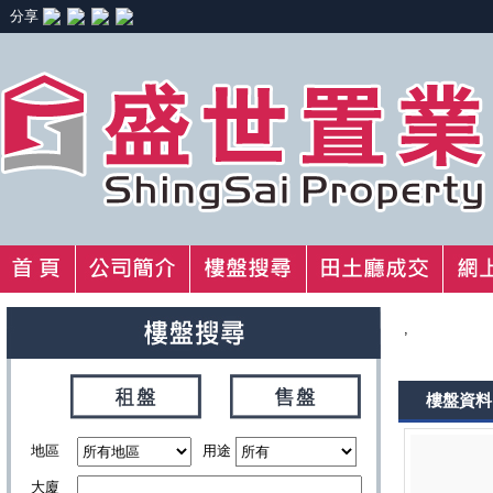
分享
,
樓盤資料
地區
用途
大廈