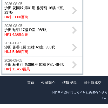
2026-08-05
沙田 花園城 第01期 雅芳苑 16樓 H室,
297呎
HK$ 3.800百萬
2026-08-05
沙田 珀玥 17樓 D室, 268呎
HK$ 4.568百萬
2026-08-05
沙田 薈蕎 1翼 11樓 A3室, 395呎
HK$ 5.468百萬
2026-08-05
沙田 柏傲莊 第06B座 62樓 F室, 464呎
HK$ 11.450百萬
首頁
公司簡介
樓盤搜尋
田土廳成交