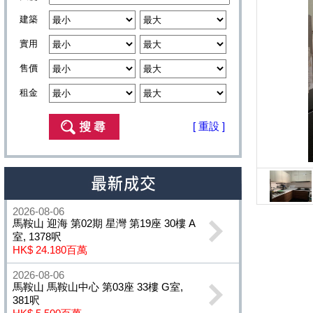
建築
實用
售價
租金
[ 重設 ]
2026-08-06
馬鞍山 迎海 第02期 星灣 第19座 30樓 A
室, 1378呎
HK$ 24.180百萬
2026-08-06
馬鞍山 馬鞍山中心 第03座 33樓 G室,
381呎