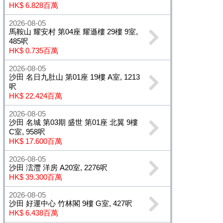
HK$ 6.828百萬
2026-08-05
馬鞍山 耀安村 第04座 耀遜樓 29樓 9室,
485呎
HK$ 0.735百萬
2026-08-05
沙田 名日九肚山 第01座 19樓 A室, 1213
呎
HK$ 22.424百萬
2026-08-05
沙田 名城 第03期 盛世 第01座 北翼 9樓
C室, 958呎
HK$ 17.600百萬
2026-08-05
沙田 澐灃 洋房 A20室, 2276呎
HK$ 39.300百萬
2026-08-05
沙田 好運中心 竹林閣 9樓 G室, 427呎
HK$ 6.438百萬