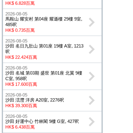
HK$ 6.828百萬
2026-08-05
馬鞍山 耀安村 第04座 耀遜樓 29樓 9室,
485呎
HK$ 0.735百萬
2026-08-05
沙田 名日九肚山 第01座 19樓 A室, 1213
呎
HK$ 22.424百萬
2026-08-05
沙田 名城 第03期 盛世 第01座 北翼 9樓
C室, 958呎
HK$ 17.600百萬
2026-08-05
沙田 澐灃 洋房 A20室, 2276呎
HK$ 39.300百萬
2026-08-05
沙田 好運中心 竹林閣 9樓 G室, 427呎
HK$ 6.438百萬