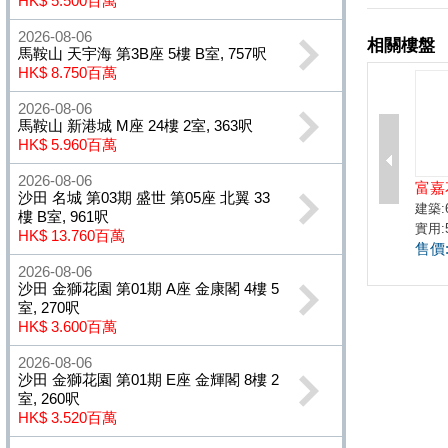
HK$ 5.500百萬
2026-08-06
馬鞍山 天宇海 第3B座 5樓 B室, 757呎
HK$ 8.750百萬
2026-08-06
馬鞍山 新港城 M座 24樓 2室, 363呎
HK$ 5.960百萬
2026-08-06
沙田 名城 第03期 盛世 第05座 北翼 33
樓 B室, 961呎
HK$ 13.760百萬
2026-08-06
沙田 金獅花園 第01期 A座 金康閣 4樓 5
室, 270呎
HK$ 3.600百萬
2026-08-06
沙田 金獅花園 第01期 E座 金輝閣 8樓 2
室, 260呎
HK$ 3.520百萬