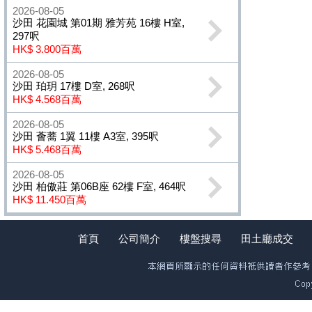
2026-08-05
沙田 花園城 第01期 雅芳苑 16樓 H室,
297呎
HK$ 3.800百萬
2026-08-05
沙田 珀玥 17樓 D室, 268呎
HK$ 4.568百萬
2026-08-05
沙田 薈蕎 1翼 11樓 A3室, 395呎
HK$ 5.468百萬
2026-08-05
沙田 柏傲莊 第06B座 62樓 F室, 464呎
HK$ 11.450百萬
首頁
公司簡介
樓盤搜尋
田土廳成交