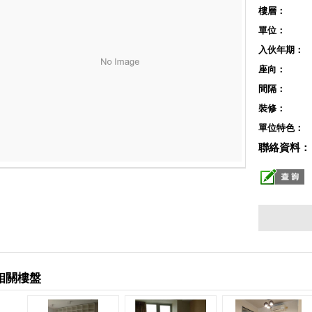
樓層：
單位：
入伙年期：
座向：
間隔：
裝修：
單位特色：
聯絡資料：