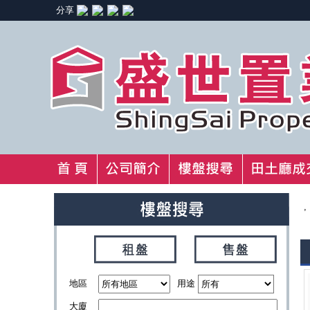
分享
,
地區
用途
大廈