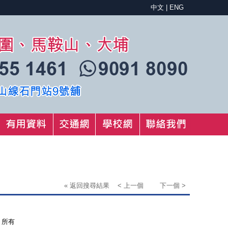
中文
|
ENG
« 返回搜尋結果
< 上一個
下一個 >
所有