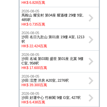
HK$ 6.828百萬
2026-08-05
馬鞍山 耀安村 第04座 耀遜樓 29樓 9室,
485呎
HK$ 0.735百萬
2026-08-05
沙田 名日九肚山 第01座 19樓 A室, 1213
呎
HK$ 22.424百萬
2026-08-05
沙田 名城 第03期 盛世 第01座 北翼 9樓
C室, 958呎
HK$ 17.600百萬
2026-08-05
沙田 澐灃 洋房 A20室, 2276呎
HK$ 39.300百萬
2026-08-05
沙田 好運中心 竹林閣 9樓 G室, 427呎
HK$ 6.438百萬