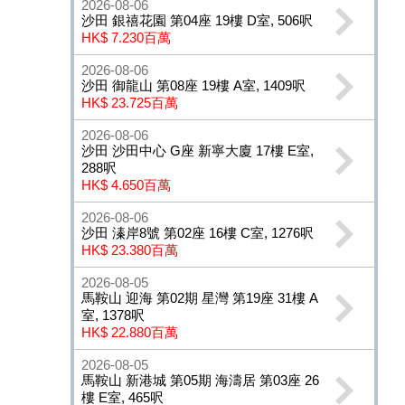
2026-08-06
沙田 銀禧花園 第04座 19樓 D室, 506呎
HK$ 7.230百萬
2026-08-06
沙田 御龍山 第08座 19樓 A室, 1409呎
HK$ 23.725百萬
2026-08-06
沙田 沙田中心 G座 新寧大廈 17樓 E室,
288呎
HK$ 4.650百萬
2026-08-06
沙田 溱岸8號 第02座 16樓 C室, 1276呎
HK$ 23.380百萬
2026-08-05
馬鞍山 迎海 第02期 星灣 第19座 31樓 A
室, 1378呎
HK$ 22.880百萬
2026-08-05
馬鞍山 新港城 第05期 海濤居 第03座 26
樓 E室, 465呎