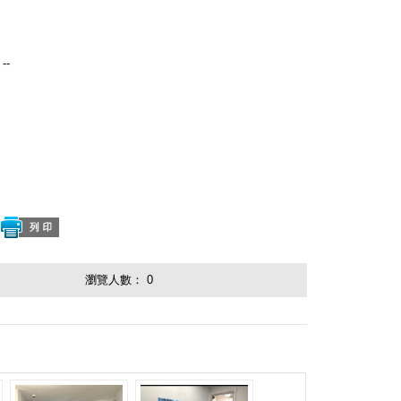
--
瀏覽人數：
0