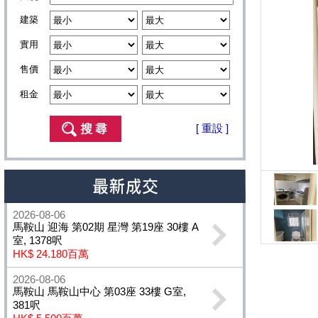
建築
實用
售價
租金
[ 重設 ]
2026-08-06
馬鞍山 迎海 第02期 星灣 第19座 30樓 A
室, 1378呎
HK$ 24.180百萬
2026-08-06
馬鞍山 馬鞍山中心 第03座 33樓 G室,
381呎