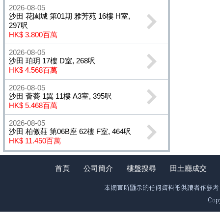
2026-08-05
沙田 花園城 第01期 雅芳苑 16樓 H室,
297呎
HK$ 3.800百萬
2026-08-05
沙田 珀玥 17樓 D室, 268呎
HK$ 4.568百萬
2026-08-05
沙田 薈蕎 1翼 11樓 A3室, 395呎
HK$ 5.468百萬
2026-08-05
沙田 柏傲莊 第06B座 62樓 F室, 464呎
HK$ 11.450百萬
首頁
公司簡介
樓盤搜尋
田土廳成交