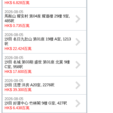
HK$ 6.828百萬
2026-08-05
馬鞍山 耀安村 第04座 耀遜樓 29樓 9室,
485呎
HK$ 0.735百萬
2026-08-05
沙田 名日九肚山 第01座 19樓 A室, 1213
呎
HK$ 22.424百萬
2026-08-05
沙田 名城 第03期 盛世 第01座 北翼 9樓
C室, 958呎
HK$ 17.600百萬
2026-08-05
沙田 澐灃 洋房 A20室, 2276呎
HK$ 39.300百萬
2026-08-05
沙田 好運中心 竹林閣 9樓 G室, 427呎
HK$ 6.438百萬