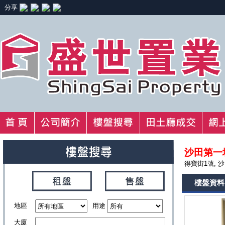
分享
沙田第一城
得寶街1號, 
樓盤資料
地區
用途
大廈