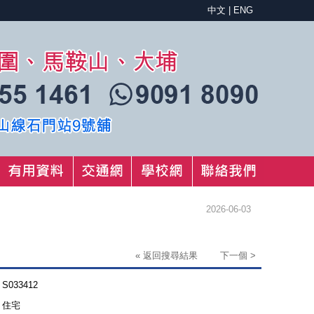
中文
|
ENG
2026-06-03
« 返回搜尋結果
下一個 >
S033412
住宅