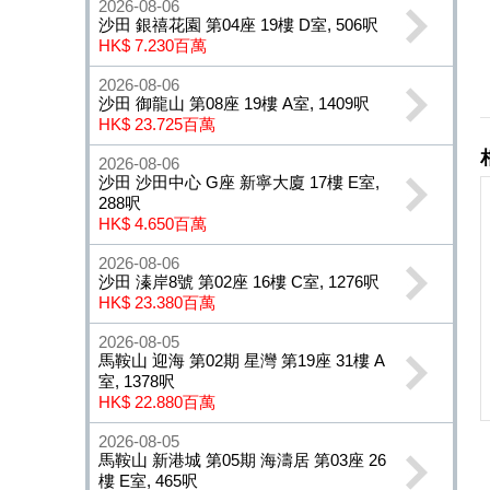
2026-08-06
沙田 銀禧花園 第04座 19樓 D室, 506呎
HK$ 7.230百萬
2026-08-06
沙田 御龍山 第08座 19樓 A室, 1409呎
HK$ 23.725百萬
2026-08-06
沙田 沙田中心 G座 新寧大廈 17樓 E室,
288呎
HK$ 4.650百萬
2026-08-06
沙田 溱岸8號 第02座 16樓 C室, 1276呎
HK$ 23.380百萬
2026-08-05
馬鞍山 迎海 第02期 星灣 第19座 31樓 A
室, 1378呎
HK$ 22.880百萬
2026-08-05
馬鞍山 新港城 第05期 海濤居 第03座 26
樓 E室, 465呎