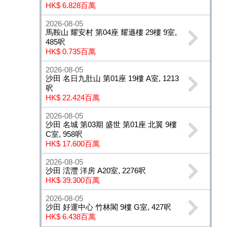
HK$ 6.828百萬
2026-08-05
馬鞍山 耀安村 第04座 耀遜樓 29樓 9室,
485呎
HK$ 0.735百萬
2026-08-05
沙田 名日九肚山 第01座 19樓 A室, 1213
呎
HK$ 22.424百萬
2026-08-05
沙田 名城 第03期 盛世 第01座 北翼 9樓
C室, 958呎
HK$ 17.600百萬
2026-08-05
沙田 澐灃 洋房 A20室, 2276呎
HK$ 39.300百萬
2026-08-05
沙田 好運中心 竹林閣 9樓 G室, 427呎
HK$ 6.438百萬