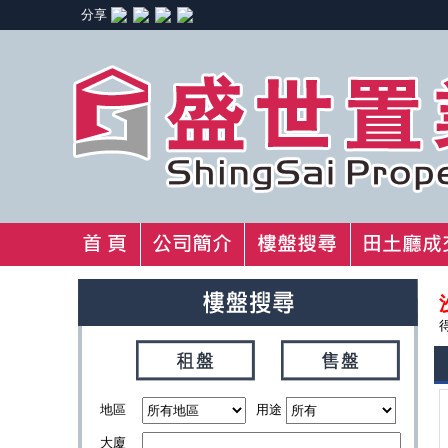
分享
地區
用途
大廈