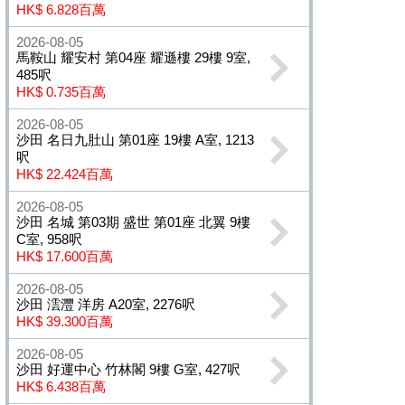
HK$ 6.828百萬
2026-08-05
馬鞍山 耀安村 第04座 耀遜樓 29樓 9室,
485呎
HK$ 0.735百萬
2026-08-05
沙田 名日九肚山 第01座 19樓 A室, 1213
呎
HK$ 22.424百萬
2026-08-05
沙田 名城 第03期 盛世 第01座 北翼 9樓
C室, 958呎
HK$ 17.600百萬
2026-08-05
沙田 澐灃 洋房 A20室, 2276呎
HK$ 39.300百萬
2026-08-05
沙田 好運中心 竹林閣 9樓 G室, 427呎
HK$ 6.438百萬