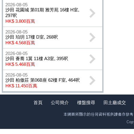
2026-08-05
沙田 花園城 第01期 雅芳苑 16樓 H室,
297呎
HK$ 3.800百萬
2026-08-05
沙田 珀玥 17樓 D室, 268呎
HK$ 4.568百萬
2026-08-05
沙田 薈蕎 1翼 11樓 A3室, 395呎
HK$ 5.468百萬
2026-08-05
沙田 柏傲莊 第06B座 62樓 F室, 464呎
HK$ 11.450百萬
首頁
公司簡介
樓盤搜尋
田土廳成交