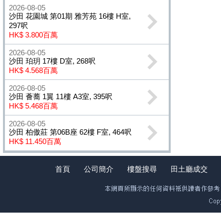
2026-08-05
沙田 花園城 第01期 雅芳苑 16樓 H室,
297呎
HK$ 3.800百萬
2026-08-05
沙田 珀玥 17樓 D室, 268呎
HK$ 4.568百萬
2026-08-05
沙田 薈蕎 1翼 11樓 A3室, 395呎
HK$ 5.468百萬
2026-08-05
沙田 柏傲莊 第06B座 62樓 F室, 464呎
HK$ 11.450百萬
首頁
公司簡介
樓盤搜尋
田土廳成交