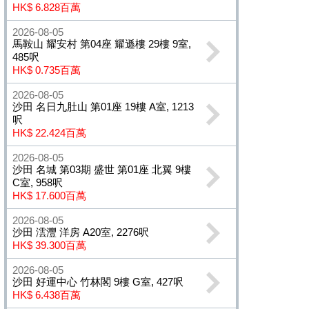
HK$ 6.828百萬
2026-08-05
馬鞍山 耀安村 第04座 耀遜樓 29樓 9室,
485呎
HK$ 0.735百萬
2026-08-05
沙田 名日九肚山 第01座 19樓 A室, 1213
呎
HK$ 22.424百萬
2026-08-05
沙田 名城 第03期 盛世 第01座 北翼 9樓
C室, 958呎
HK$ 17.600百萬
2026-08-05
沙田 澐灃 洋房 A20室, 2276呎
HK$ 39.300百萬
2026-08-05
沙田 好運中心 竹林閣 9樓 G室, 427呎
HK$ 6.438百萬