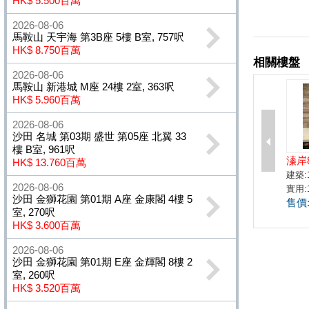
HK$ 5.500百萬
2026-08-06
馬鞍山 天宇海 第3B座 5樓 B室, 757呎
HK$ 8.750百萬
2026-08-06
馬鞍山 新港城 M座 24樓 2室, 363呎
HK$ 5.960百萬
2026-08-06
沙田 名城 第03期 盛世 第05座 北翼 33
樓 B室, 961呎
HK$ 13.760百萬
2026-08-06
沙田 金獅花園 第01期 A座 金康閣 4樓 5
室, 270呎
HK$ 3.600百萬
2026-08-06
沙田 金獅花園 第01期 E座 金輝閣 8樓 2
室, 260呎
HK$ 3.520百萬