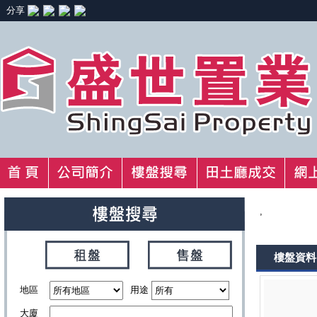
分享
,
樓盤資料
地區
用途
大廈