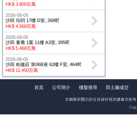
HK$ 3.800百萬
2026-08-05
沙田 珀玥 17樓 D室, 268呎
HK$ 4.568百萬
2026-08-05
沙田 薈蕎 1翼 11樓 A3室, 395呎
HK$ 5.468百萬
2026-08-05
沙田 柏傲莊 第06B座 62樓 F室, 464呎
HK$ 11.450百萬
首頁
公司簡介
樓盤搜尋
田土廳成交