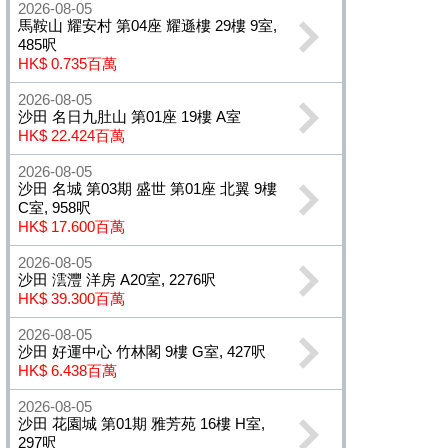
2026-08-05
馬鞍山 耀安村 第04座 耀遜樓 29樓 9室,
485呎
HK$ 0.735百萬
2026-08-05
沙田 名日九肚山 第01座 19樓 A室
HK$ 22.424百萬
2026-08-05
沙田 名城 第03期 盛世 第01座 北翼 9樓
C室, 958呎
HK$ 17.600百萬
2026-08-05
沙田 澐灃 洋房 A20室, 2276呎
HK$ 39.300百萬
2026-08-05
沙田 好運中心 竹林閣 9樓 G室, 427呎
HK$ 6.438百萬
2026-08-05
沙田 花園城 第01期 雅芳苑 16樓 H室,
297呎