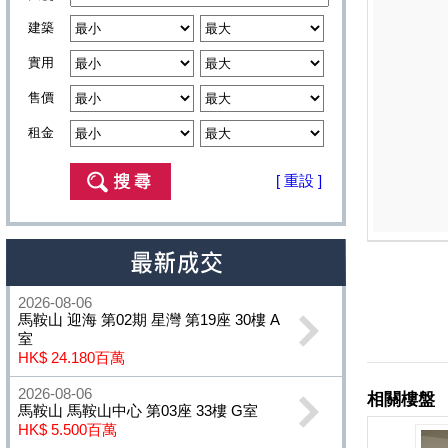
建築
實用
售價
租金
[ 重設 ]
2026-08-06
馬鞍山 迎海 第02期 星灣 第19座 30樓 A
室
HK$ 24.180百萬
2026-08-06
馬鞍山 馬鞍山中心 第03座 33樓 G室
HK$ 5.500百萬