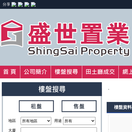
分享
,
樓盤資料
地區
用途
大廈