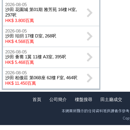
2026-08-05
沙田 花園城 第01期 雅芳苑 16樓 H室,
297呎
HK$ 3.800百萬
2026-08-05
沙田 珀玥 17樓 D室, 268呎
HK$ 4.568百萬
2026-08-05
沙田 薈蕎 1翼 11樓 A3室, 395呎
HK$ 5.468百萬
2026-08-05
沙田 柏傲莊 第06B座 62樓 F室, 464呎
HK$ 11.450百萬
首頁
公司簡介
樓盤搜尋
田土廳成交