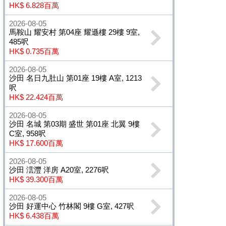
HK$ 6.828百萬
2026-08-05
馬鞍山 耀安村 第04座 耀遜樓 29樓 9室,
485呎
HK$ 0.735百萬
2026-08-05
沙田 名日九肚山 第01座 19樓 A室, 1213
呎
HK$ 22.424百萬
2026-08-05
沙田 名城 第03期 盛世 第01座 北翼 9樓
C室, 958呎
HK$ 17.600百萬
2026-08-05
沙田 澐灃 洋房 A20室, 2276呎
HK$ 39.300百萬
2026-08-05
沙田 好運中心 竹林閣 9樓 G室, 427呎
HK$ 6.438百萬