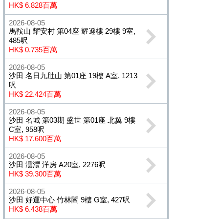
HK$ 6.828百萬
2026-08-05
馬鞍山 耀安村 第04座 耀遜樓 29樓 9室,
485呎
HK$ 0.735百萬
2026-08-05
沙田 名日九肚山 第01座 19樓 A室, 1213
呎
HK$ 22.424百萬
2026-08-05
沙田 名城 第03期 盛世 第01座 北翼 9樓
C室, 958呎
HK$ 17.600百萬
2026-08-05
沙田 澐灃 洋房 A20室, 2276呎
HK$ 39.300百萬
2026-08-05
沙田 好運中心 竹林閣 9樓 G室, 427呎
HK$ 6.438百萬