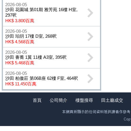
2026-08-05
沙田 花園城 第01期 雅芳苑 16樓 H室,
297呎
HK$ 3.800百萬
2026-08-05
沙田 珀玥 17樓 D室, 268呎
HK$ 4.568百萬
2026-08-05
沙田 薈蕎 1翼 11樓 A3室, 395呎
HK$ 5.468百萬
2026-08-05
沙田 柏傲莊 第06B座 62樓 F室, 464呎
HK$ 11.450百萬
首頁
公司簡介
樓盤搜尋
田土廳成交