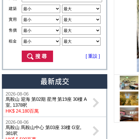
建築
實用
售價
租金
[ 重設 ]
2026-08-06
馬鞍山 迎海 第02期 星灣 第19座 30樓 A
室, 1378呎
HK$ 24.180百萬
2026-08-06
馬鞍山 馬鞍山中心 第03座 33樓 G室,
381呎