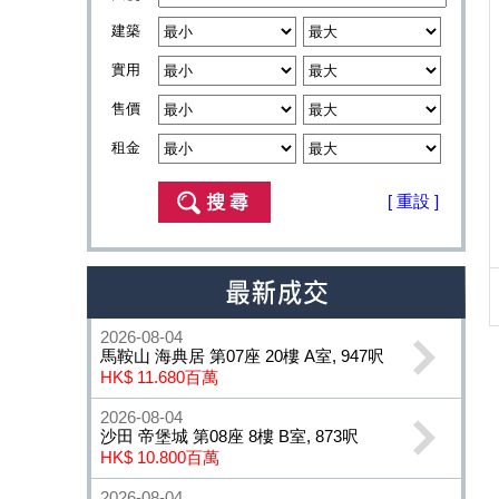
建築
實用
售價
租金
[ 重設 ]
2026-08-04
馬鞍山 海典居 第07座 20樓 A室, 947呎
HK$ 11.680百萬
2026-08-04
沙田 帝堡城 第08座 8樓 B室, 873呎
HK$ 10.800百萬
2026-08-04