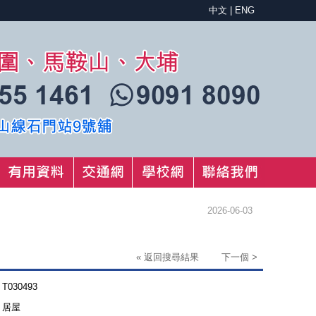
中文
|
ENG
2026-06-03
« 返回搜尋結果
下一個 >
T030493
居屋