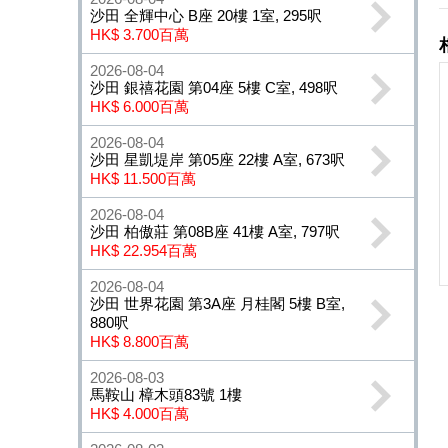
沙田 全輝中心 B座 20樓 1室, 295呎
HK$ 3.700百萬
2026-08-04
沙田 銀禧花園 第04座 5樓 C室, 498呎
HK$ 6.000百萬
2026-08-04
沙田 星凱堤岸 第05座 22樓 A室, 673呎
HK$ 11.500百萬
2026-08-04
沙田 柏傲莊 第08B座 41樓 A室, 797呎
HK$ 22.954百萬
2026-08-04
沙田 世界花園 第3A座 月桂閣 5樓 B室,
880呎
HK$ 8.800百萬
2026-08-03
馬鞍山 樟木頭83號 1樓
HK$ 4.000百萬