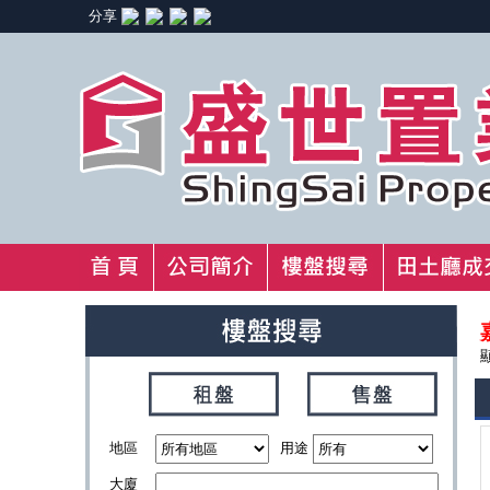
分享
地區
用途
大廈