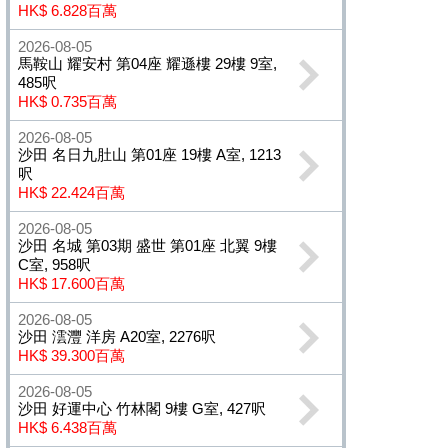
HK$ 6.828百萬
2026-08-05
馬鞍山 耀安村 第04座 耀遜樓 29樓 9室,
485呎
HK$ 0.735百萬
2026-08-05
沙田 名日九肚山 第01座 19樓 A室, 1213
呎
HK$ 22.424百萬
2026-08-05
沙田 名城 第03期 盛世 第01座 北翼 9樓
C室, 958呎
HK$ 17.600百萬
2026-08-05
沙田 澐灃 洋房 A20室, 2276呎
HK$ 39.300百萬
2026-08-05
沙田 好運中心 竹林閣 9樓 G室, 427呎
HK$ 6.438百萬