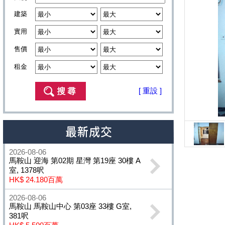
建築
實用
售價
租金
[ 重設 ]
2026-08-06
馬鞍山 迎海 第02期 星灣 第19座 30樓 A
室, 1378呎
HK$ 24.180百萬
2026-08-06
馬鞍山 馬鞍山中心 第03座 33樓 G室,
381呎