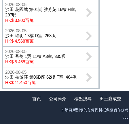
2026-08-05
沙田 花園城 第01期 雅芳苑 16樓 H室,
297呎
HK$ 3.800百萬
2026-08-05
沙田 珀玥 17樓 D室, 268呎
HK$ 4.568百萬
2026-08-05
沙田 薈蕎 1翼 11樓 A3室, 395呎
HK$ 5.468百萬
2026-08-05
沙田 柏傲莊 第06B座 62樓 F室, 464呎
HK$ 11.450百萬
首頁
公司簡介
樓盤搜尋
田土廳成交