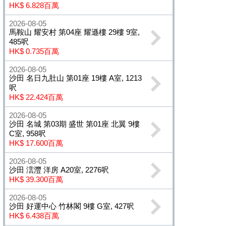
HK$ 6.828百萬
2026-08-05
馬鞍山 耀安村 第04座 耀遜樓 29樓 9室,
485呎
HK$ 0.735百萬
2026-08-05
沙田 名日九肚山 第01座 19樓 A室, 1213
呎
HK$ 22.424百萬
2026-08-05
沙田 名城 第03期 盛世 第01座 北翼 9樓
C室, 958呎
HK$ 17.600百萬
2026-08-05
沙田 澐灃 洋房 A20室, 2276呎
HK$ 39.300百萬
2026-08-05
沙田 好運中心 竹林閣 9樓 G室, 427呎
HK$ 6.438百萬