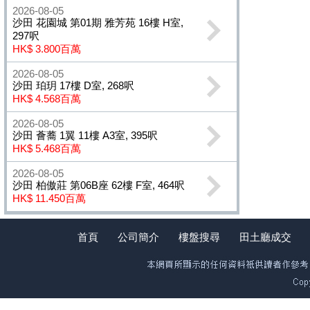
2026-08-05
沙田 花園城 第01期 雅芳苑 16樓 H室,
297呎
HK$ 3.800百萬
2026-08-05
沙田 珀玥 17樓 D室, 268呎
HK$ 4.568百萬
2026-08-05
沙田 薈蕎 1翼 11樓 A3室, 395呎
HK$ 5.468百萬
2026-08-05
沙田 柏傲莊 第06B座 62樓 F室, 464呎
HK$ 11.450百萬
首頁
公司簡介
樓盤搜尋
田土廳成交