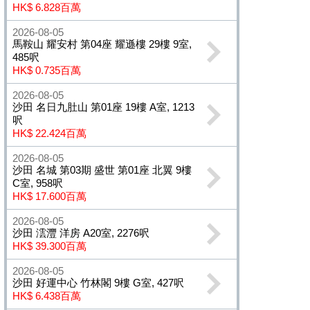
HK$ 6.828百萬
2026-08-05
馬鞍山 耀安村 第04座 耀遜樓 29樓 9室,
485呎
HK$ 0.735百萬
2026-08-05
沙田 名日九肚山 第01座 19樓 A室, 1213
呎
HK$ 22.424百萬
2026-08-05
沙田 名城 第03期 盛世 第01座 北翼 9樓
C室, 958呎
HK$ 17.600百萬
2026-08-05
沙田 澐灃 洋房 A20室, 2276呎
HK$ 39.300百萬
2026-08-05
沙田 好運中心 竹林閣 9樓 G室, 427呎
HK$ 6.438百萬