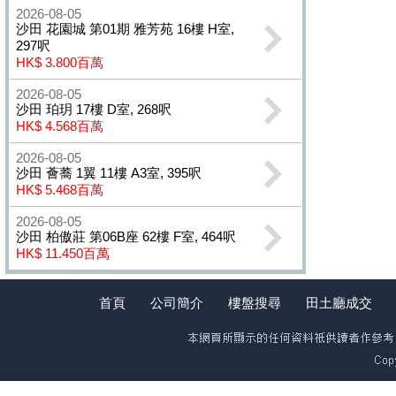
2026-08-05
沙田 花園城 第01期 雅芳苑 16樓 H室,
297呎
HK$ 3.800百萬
2026-08-05
沙田 珀玥 17樓 D室, 268呎
HK$ 4.568百萬
2026-08-05
沙田 薈蕎 1翼 11樓 A3室, 395呎
HK$ 5.468百萬
2026-08-05
沙田 柏傲莊 第06B座 62樓 F室, 464呎
HK$ 11.450百萬
首頁
公司簡介
樓盤搜尋
田土廳成交