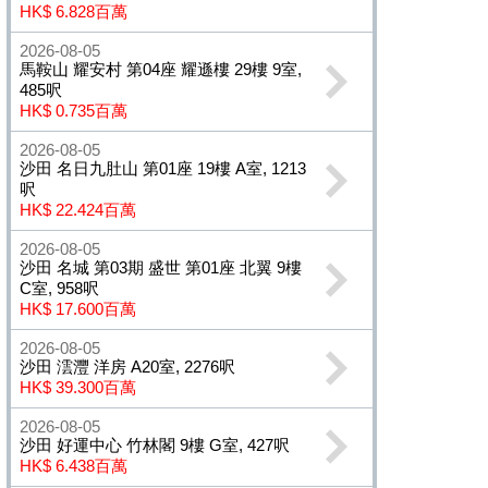
HK$ 6.828百萬
2026-08-05
馬鞍山 耀安村 第04座 耀遜樓 29樓 9室,
485呎
HK$ 0.735百萬
2026-08-05
沙田 名日九肚山 第01座 19樓 A室, 1213
呎
HK$ 22.424百萬
2026-08-05
沙田 名城 第03期 盛世 第01座 北翼 9樓
C室, 958呎
HK$ 17.600百萬
2026-08-05
沙田 澐灃 洋房 A20室, 2276呎
HK$ 39.300百萬
2026-08-05
沙田 好運中心 竹林閣 9樓 G室, 427呎
HK$ 6.438百萬