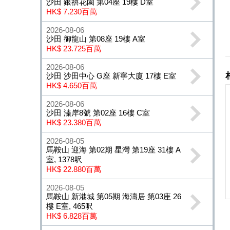
沙田 銀禧花園 第04座 19樓 D室
HK$ 7.230百萬
2026-08-06
沙田 御龍山 第08座 19樓 A室
HK$ 23.725百萬
2026-08-06
沙田 沙田中心 G座 新寧大廈 17樓 E室
HK$ 4.650百萬
2026-08-06
沙田 溱岸8號 第02座 16樓 C室
HK$ 23.380百萬
2026-08-05
馬鞍山 迎海 第02期 星灣 第19座 31樓 A
室, 1378呎
HK$ 22.880百萬
2026-08-05
馬鞍山 新港城 第05期 海濤居 第03座 26
樓 E室, 465呎
HK$ 6.828百萬