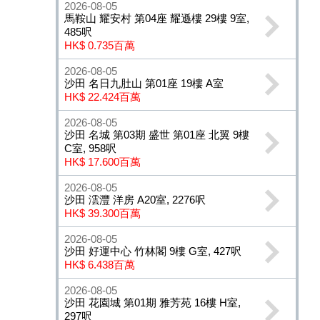
2026-08-05
馬鞍山 耀安村 第04座 耀遜樓 29樓 9室,
485呎
HK$ 0.735百萬
2026-08-05
沙田 名日九肚山 第01座 19樓 A室
HK$ 22.424百萬
2026-08-05
沙田 名城 第03期 盛世 第01座 北翼 9樓
C室, 958呎
HK$ 17.600百萬
2026-08-05
沙田 澐灃 洋房 A20室, 2276呎
HK$ 39.300百萬
2026-08-05
沙田 好運中心 竹林閣 9樓 G室, 427呎
HK$ 6.438百萬
2026-08-05
沙田 花園城 第01期 雅芳苑 16樓 H室,
297呎