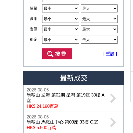
建築
實用
售價
租金
[ 重設 ]
2026-08-06
馬鞍山 迎海 第02期 星灣 第19座 30樓 A
室
HK$ 24.180百萬
2026-08-06
馬鞍山 馬鞍山中心 第03座 33樓 G室
HK$ 5.500百萬