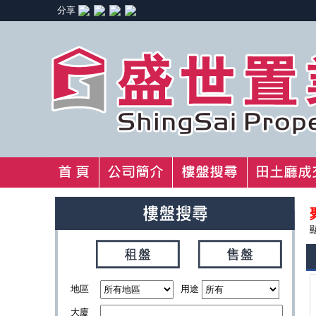
分享
地區
用途
大廈