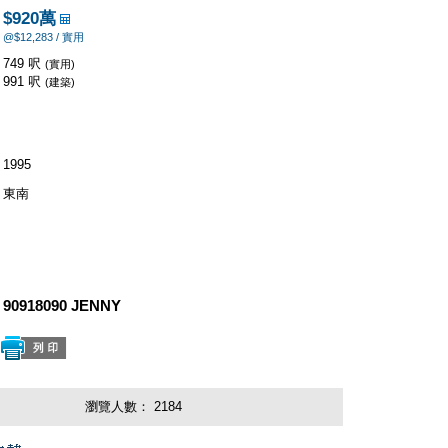
$920萬
@$12,283 / 實用
749 呎
(實用)
991 呎
(建築)
1995
東南
90918090 JENNY
瀏覽人數：
2184