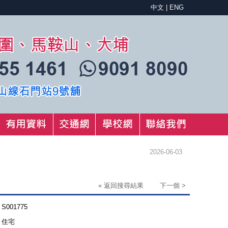
中文
|
ENG
2026-06-03
« 返回搜尋結果
下一個 >
S001775
住宅