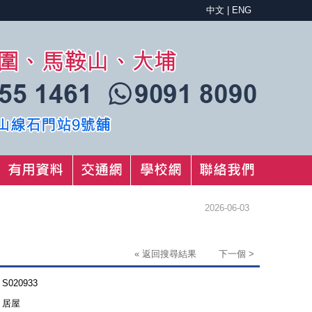
中文
|
ENG
2026-06-03
« 返回搜尋結果
下一個 >
S020933
居屋