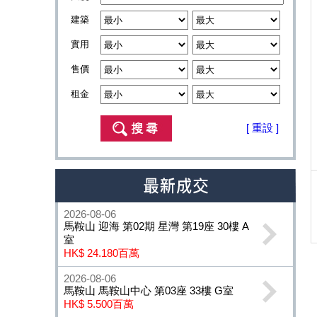
建築
實用
售價
租金
[ 重設 ]
2026-08-06
馬鞍山 迎海 第02期 星灣 第19座 30樓 A
室
HK$ 24.180百萬
2026-08-06
馬鞍山 馬鞍山中心 第03座 33樓 G室
HK$ 5.500百萬