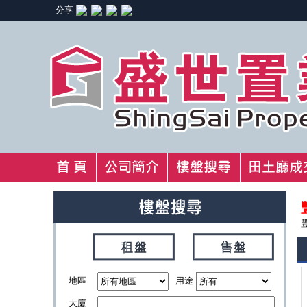
分享
地區
用途
大廈