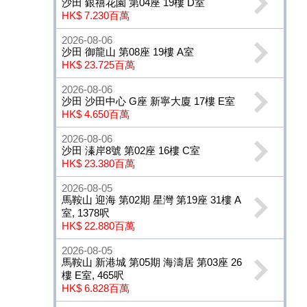
沙田 銀禧花園 第04座 19樓 D室
HK$ 7.230百萬
2026-08-06
沙田 御龍山 第08座 19樓 A室
HK$ 23.725百萬
2026-08-06
沙田 沙田中心 G座 新寧大廈 17樓 E室
HK$ 4.650百萬
2026-08-06
沙田 溱岸8號 第02座 16樓 C室
HK$ 23.380百萬
2026-08-05
馬鞍山 迎海 第02期 星灣 第19座 31樓 A
室, 1378呎
HK$ 22.880百萬
2026-08-05
馬鞍山 新港城 第05期 海濤居 第03座 26
樓 E室, 465呎
HK$ 6.828百萬