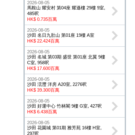
2026-08-05
馬鞍山 耀安村 第04座 耀遜樓 29樓 9室,
485呎
HK$ 0.735百萬
2026-08-05
沙田 名日九肚山 第01座 19樓 A室
HK$ 22.424百萬
2026-08-05
沙田 名城 第03期 盛世 第01座 北翼 9樓
C室, 958呎
HK$ 17.600百萬
2026-08-05
沙田 澐灃 洋房 A20室, 2276呎
HK$ 39.300百萬
2026-08-05
沙田 好運中心 竹林閣 9樓 G室, 427呎
HK$ 6.438百萬
2026-08-05
沙田 花園城 第01期 雅芳苑 16樓 H室,
297呎