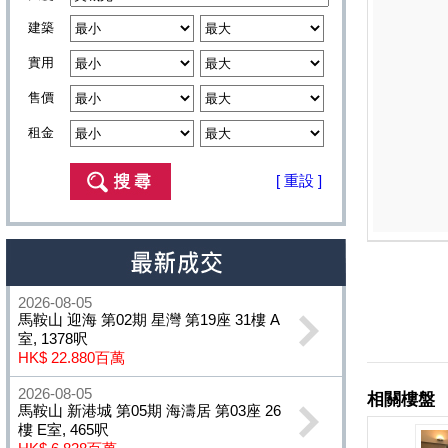
建築
實用
售價
租金
[ 重設 ]
2026-08-05
馬鞍山 迎海 第02期 星灣 第19座 31樓 A
室, 1378呎
HK$ 22.880百萬
2026-08-05
馬鞍山 新港城 第05期 海濤居 第03座 26
樓 E室, 465呎