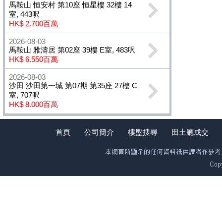
馬鞍山 恒安村 第10座 恒星樓 32樓 14
室, 443呎
HK$ 2.700百萬
2026-08-03
馬鞍山 雅濤居 第02座 39樓 E室, 483呎
HK$ 6.550百萬
2026-08-03
沙田 沙田第一城 第07期 第35座 27樓 C
室, 707呎
HK$ 8.000百萬
首頁
公司簡介
樓盤搜尋
田土廳成交