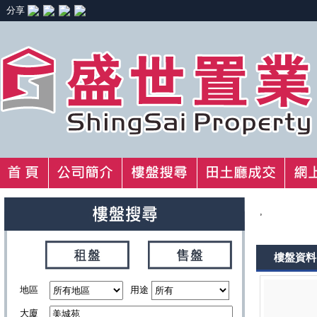
分享
,
樓盤資料
地區
用途
大廈